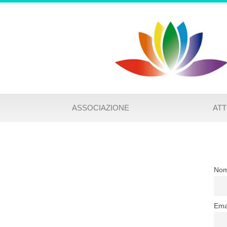
ASSOCIAZIONE
ATT
No
Ema